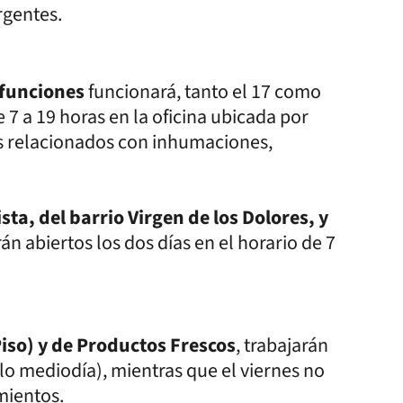
urgentes.
efunciones
funcionará, tanto el 17 como
 7 a 19 horas en la oficina ubicada por
es relacionados con inhumaciones,
ta, del barrio Virgen de los Dolores, y
án abiertos los dos días en el horario de 7
iso) y de Productos Frescos
, trabajarán
sólo mediodía), mientras que el viernes no
mientos.