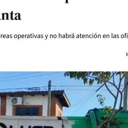
anta
áreas operativas y no habrá atención en las of