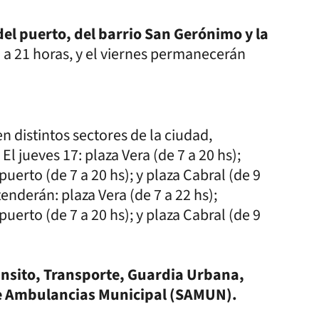
del puerto, del barrio San Gerónimo y la
 a 21 horas, y el viernes permanecerán
n distintos sectores de la ciudad,
l jueves 17: plaza Vera (de 7 a 20 hs);
puerto (de 7 a 20 hs); y plaza Cabral (de 9
tenderán: plaza Vera (de 7 a 22 hs);
puerto (de 7 a 20 hs); y plaza Cabral (de 9
ánsito, Transporte, Guardia Urbana,
 de Ambulancias Municipal (SAMUN).