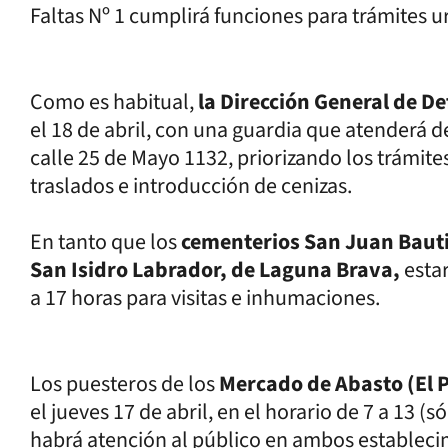
Faltas Nº 1 cumplirá funciones para trámites 
Como es habitual,
la Dirección General de D
el 18 de abril, con una guardia que atenderá de
calle 25 de Mayo 1132, priorizando los trámit
traslados e introducción de cenizas.
En tanto que los
cementerios San Juan Bautis
San Isidro Labrador, de Laguna Brava,
estar
a 17 horas para visitas e inhumaciones.
Los puesteros de los
Mercado de Abasto (El P
el jueves 17 de abril, en el horario de 7 a 13 (
habrá atención al público en ambos estableci