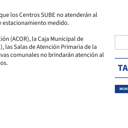
 que los Centros SUBE no atenderán al
e estacionamiento medido.
ión (ACOR), la Caja Municipal de
, las Salas de Atención Primaria de la
tivas comunales no brindarán atención al
mos.
T
MUNI