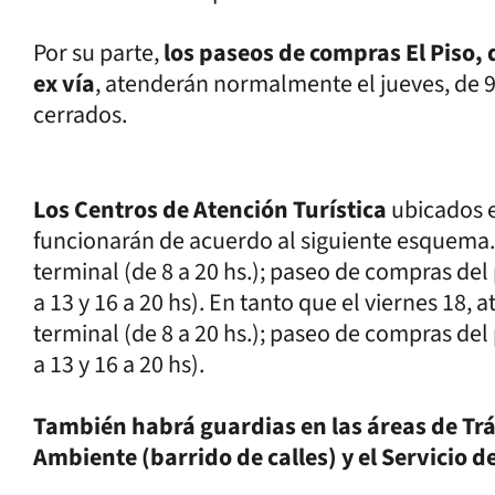
Por su parte,
los paseos de compras El Piso, 
ex vía
, atenderán normalmente el jueves, de 9
cerrados.
Los Centros de Atención Turística
ubicados e
funcionarán de acuerdo al siguiente esquema. E
terminal (de 8 a 20 hs.); paseo de compras del 
a 13 y 16 a 20 hs). En tanto que el viernes 18, a
terminal (de 8 a 20 hs.); paseo de compras del 
a 13 y 16 a 20 hs).
También habrá guardias en las áreas de Tr
Ambiente (barrido de calles) y el Servicio