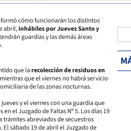
nformó cómo funcionarán los distintos
e abril,
inhábiles por Jueves Santo y
endrán guardias y las demás áreas
.
MÁ
ntido que la
recolección de residuos en
mientras que el viernes no habrá servicio
domiciliaria de las zonas nocturnas.
 jueves y el viernes con una guardia que
s en el Juzgado de Faltas Nº 5. Los días 19
ara trámites abreviados de secuestros
a. El sábado 19 de abril el Juzgado de