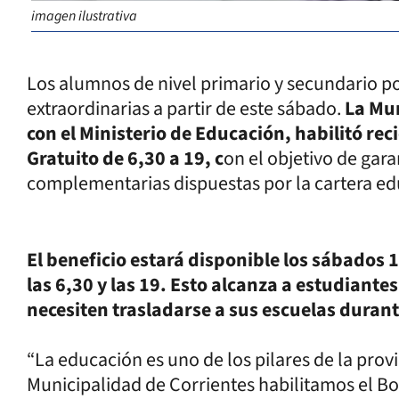
imagen ilustrativa
Los alumnos de nivel primario y secundario podr
extraordinarias a partir de este sábado.
La Mun
con el Ministerio de Educación, habilitó rec
Gratuito de 6,30 a 19, c
on el objetivo de gara
complementarias dispuestas por la cartera ed
El beneficio estará disponible los sábados 12
las 6,30 y las 19. Esto alcanza a estudiante
necesiten trasladarse a sus escuelas duran
“La educación es uno de los pilares de la prov
Municipalidad de Corrientes habilitamos el Bol