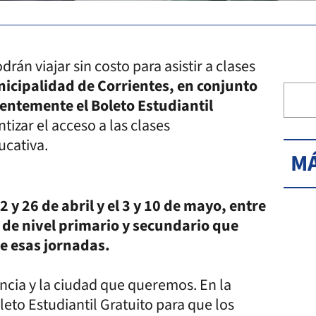
án viajar sin costo para asistir a clases
icipalidad de Corrientes, en conjunto
ientemente el Boleto Estudiantil
ntizar el acceso a las clases
ucativa.
MÁ
 y 26 de abril y el 3 y 10 de mayo, entre
s de nivel primario y secundario que
te esas jornadas.
incia y la ciudad que queremos. En la
eto Estudiantil Gratuito para que los