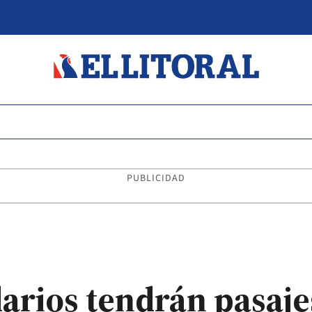
PUBLICIDAD
rios tendrán pasajes