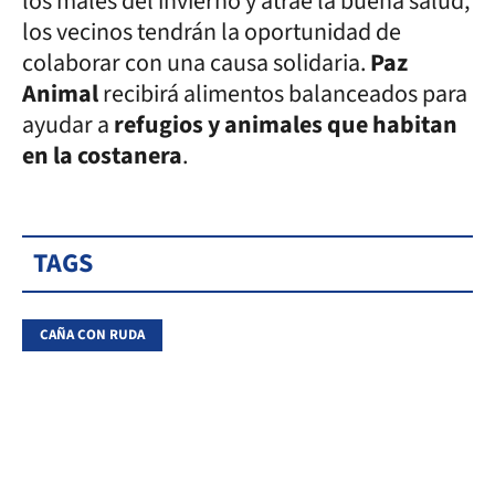
los males del invierno y atrae la buena salud,
los vecinos tendrán la oportunidad de
colaborar con una causa solidaria.
Paz
Animal
recibirá alimentos balanceados para
ayudar a
refugios y animales que habitan
en la costanera
.
TAGS
CAÑA CON RUDA