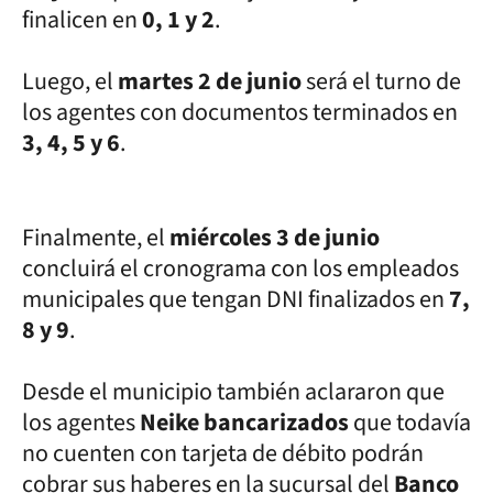
finalicen en
0, 1 y 2
.
Luego, el
martes 2 de junio
será el turno de
los agentes con documentos terminados en
3, 4, 5 y 6
.
Finalmente, el
miércoles 3 de junio
concluirá el cronograma con los empleados
municipales que tengan DNI finalizados en
7,
8 y 9
.
Desde el municipio también aclararon que
los agentes
Neike bancarizados
que todavía
no cuenten con tarjeta de débito podrán
cobrar sus haberes en la sucursal del
Banco