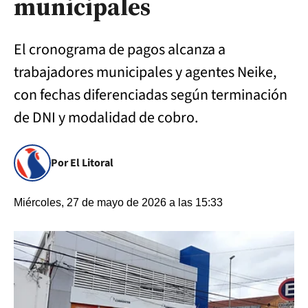
municipales
El cronograma de pagos alcanza a
trabajadores municipales y agentes Neike,
con fechas diferenciadas según terminación
de DNI y modalidad de cobro.
Por El Litoral
Miércoles, 27 de mayo de 2026 a las 15:33