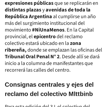
expresiones públicas
que se replicarán en
distintas plazas
y
avenidas de toda la
República Argentina
al cumplirse un año
más del surgimiento institucional del
movimiento
#NiUnaMenos
. En la Capital
provincial, el
epicentro
del reclamo
colectivo estará ubicado en la
zona
ribereña,
donde se emplazan las oficinas del
Tribunal Oral Penal N° 2
. Desde allí se dará
inicio a la columna de manifestantes que
recorrerá las calles del centro.
Consignas centrales y ejes del
reclamo del colectivo Mlttbinb
Para esta edición del 3J, el colectivo del