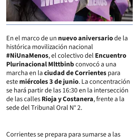
En el marco de un
nuevo aniversario
de la
histórica movilización nacional
#NiUnaMenos
, el colectivo del
Encuentro
Plurinacional Mlttbinb
convocó a una
marcha en la
ciudad de Corrientes
para
este
miércoles 3 de junio
. La concentración
se hará partir de las 16:30 en la intersección
de las calles
Rioja y Costanera
, frente a la
sede del Tribunal Oral N° 2.
Corrientes se prepara para sumarse a las