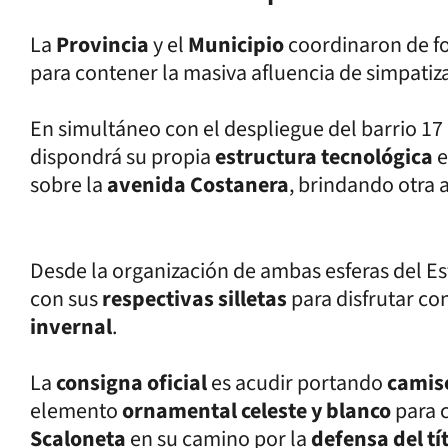
La
Provincia
y el
Municipio
coordinaron de f
para contener la masiva afluencia de simpatizan
En simultáneo con el despliegue del barrio 17
dispondrá su propia
estructura tecnológica
e
sobre la
avenida Costanera
, brindando otra 
Desde la organización de ambas esferas del E
con sus
respectivas silletas
para disfrutar co
invernal
.
La
consigna oficial
es acudir portando
camis
elemento
ornamental celeste y blanco
para 
Scaloneta
en su camino por la
defensa del t