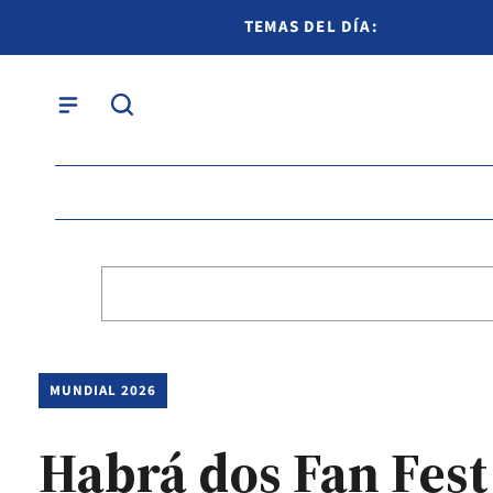
TEMAS DEL DÍA:
MUNDIAL 2026
Habrá dos Fan Fest 