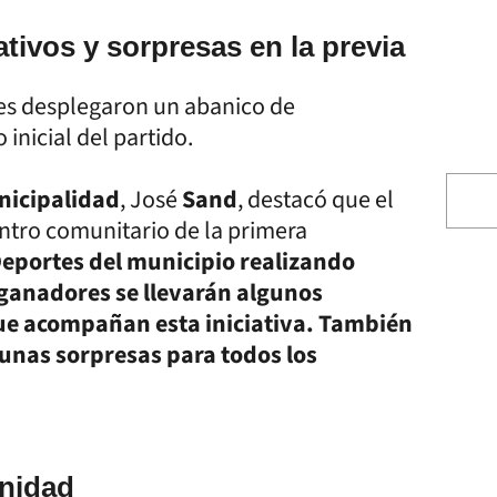
tivos y sorpresas en la previa
es desplegaron un abanico de
 inicial del partido.
nicipalidad
, José
Sand
, destacó que el
uentro comunitario de la primera
Deportes del municipio realizando
 ganadores se llevarán algunos
ue acompañan esta iniciativa. También
unas sorpresas para todos los
Unidad