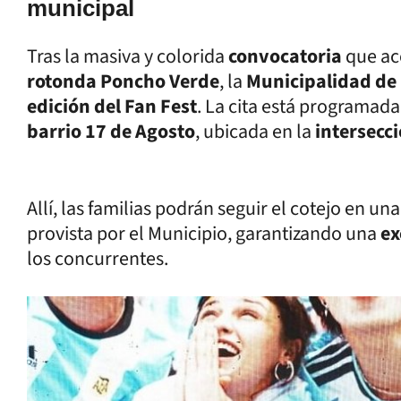
municipal
Tras la masiva y colorida
convocatoria
que a
rotonda Poncho Verde
, la
Municipalidad de
edición del Fan Fest
. La cita está programad
barrio 17 de Agosto
, ubicada en la
intersecc
Allí, las familias podrán seguir el cotejo en un
provista por el Municipio, garantizando una
ex
los concurrentes.