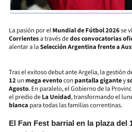
La pasión por el
Mundial de Fútbol 2026
se v
Corrientes
a través de
dos convocatorias ofi
alentar a la
Selección Argentina frente a Aus
Tras el exitoso debut ante Argelia, la gestión d
12
un
mega evento
con
pantalla gigante
y
s
Agosto
. En paralelo, el Gobierno de la Provin
el predio de
La Unidad
, transformando el lun
blanca
para todas las familias correntinas.
El Fan Fest barrial en la plaza del 