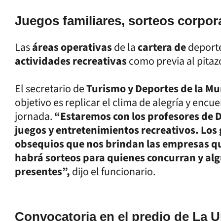
Juegos familiares, sorteos corpora
Las
áreas operativas
de la
cartera de
deport
actividades recreativas
como previa al pitazo
El secretario de
Turismo y Deportes de la Mu
objetivo es replicar el clima de alegría y enc
jornada.
“Estaremos con los profesores de 
juegos y entretenimientos recreativos. Los
obsequios que nos brindan las empresas q
habrá sorteos para quienes concurran y alg
presentes”,
dijo el funcionario.
Convocatoria en el predio de La 