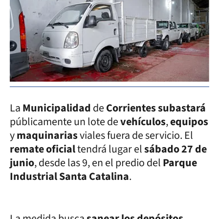
La
Municipalidad
de
Corrientes
subastará
públicamente un lote de
vehículos
,
equipos
y
maquinarias
viales fuera de servicio. El
remate oficial
tendrá lugar el
sábado 27 de
junio
, desde las 9, en el predio del
Parque
Industrial Santa Catalina
.
La medida busca
sanear los depósitos