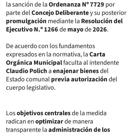
la sanción de la
Ordenanza Nº 7729
por
parte del
Concejo Deliberante
y su posterior
promulgación
mediante la
Resolución del
Ejecutivo N.º 1266
de
mayo
de
2026
.
De acuerdo con los fundamentos
expresados en la normativa, la
Carta
Orgánica Municipal
faculta al intendente
Claudio Polich
a
enajenar bienes
del
Estado comunal
previa autorización
del
cuerpo legislativo.
Los
objetivos centrales
de la medida
radican en
optimizar
de manera
transparente la
administración de los