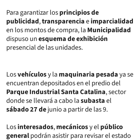
Para garantizar los
principios de
publicidad
,
transparencia
e
imparcialidad
en los montos de compra, la
Municipalidad
dispuso un
esquema de exhibición
presencial de las unidades.
Los
vehículos
y la
maquinaria pesada
ya se
encuentran depositados en el predio del
Parque Industrial Santa Catalina
, sector
donde se llevará a cabo la
subasta
el
sábado 27 de
junio a partir de las 9.
Los
interesados
,
mecánicos
y el
público
general
podrán asistir para revisar el estado