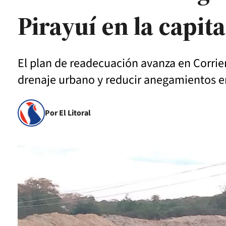
Pirayuí en la capit
El plan de readecuación avanza en Corrien
drenaje urbano y reducir anegamientos en 
Por El Litoral