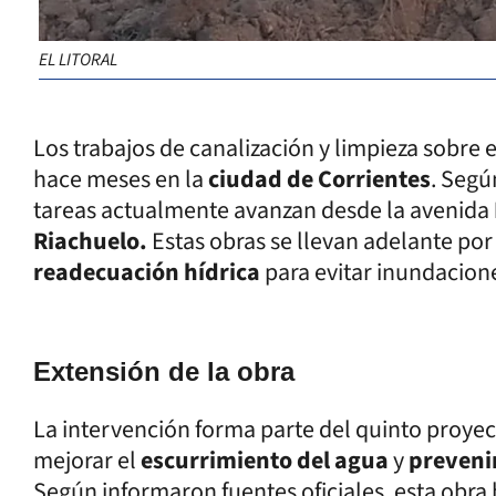
EL LITORAL
Los trabajos de canalización y limpieza sobre e
hace meses en la
ciudad de Corrientes
. Seg
tareas actualmente avanzan desde la avenida
Riachuelo.
Estas obras se llevan adelante por
readecuación hídrica
para evitar inundacion
Extensión de la obra
La intervención forma parte del quinto proyect
mejorar el
escurrimiento del agua
y
preveni
Según informaron fuentes oficiales, esta obra 