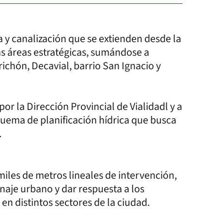
a y canalización que se extienden desde la
as áreas estratégicas, sumándose a
richón, Decavial, barrio San Ignacio y
r la Dirección Provincial de Vialidadl y a
quema de planificación hídrica que busca
.
iles de metros lineales de intervención,
naje urbano y dar respuesta a los
n distintos sectores de la ciudad.