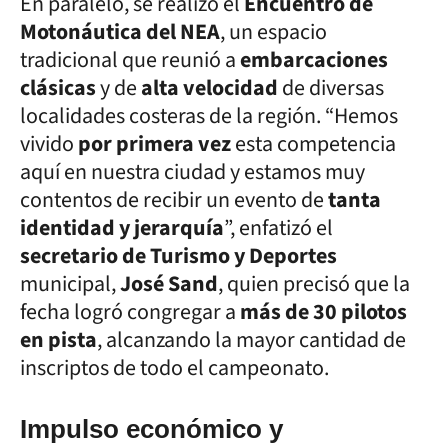
En paralelo, se realizó el
Encuentro de
Motonáutica del NEA
, un espacio
tradicional que reunió a
embarcaciones
clásicas
y de
alta velocidad
de diversas
localidades costeras de la región. “Hemos
vivido
por primera vez
esta competencia
aquí en nuestra ciudad y estamos muy
contentos de recibir un evento de
tanta
identidad y jerarquía
”, enfatizó el
secretario de Turismo y Deportes
municipal,
José Sand
, quien precisó que la
fecha logró congregar a
más de 30 pilotos
en pista
, alcanzando la mayor cantidad de
inscriptos de todo el campeonato.
Impulso económico y