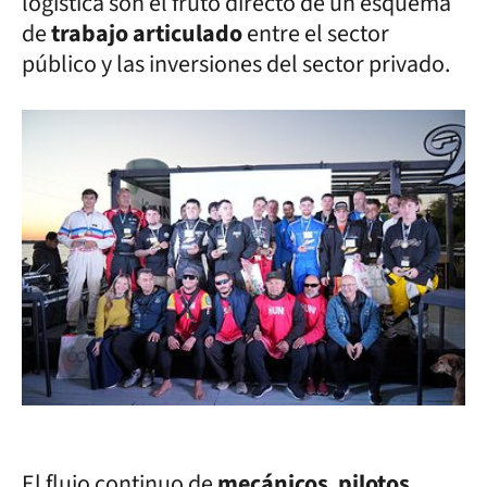
logística son el fruto directo de un esquema
de
trabajo articulado
entre el sector
público y las inversiones del sector privado.
El flujo continuo de
mecánicos
,
pilotos
,