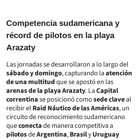
Competencia sudamericana y
récord de pilotos en la playa
Arazaty
Las jornadas se desarrollaron a lo largo del
sábado y domingo
, capturando la
atención
de una multitud
que se apostó en las
arenas de la playa Arazaty
. La
Capital
correntina
se posicionó como
sede clave
al
recibir el
Raid Náutico de las Américas
, un
circuito de reconocimiento sudamericano
que
conecta
de manera competitiva a
pilotos
de
Argentina
,
Brasil
y
Uruguay