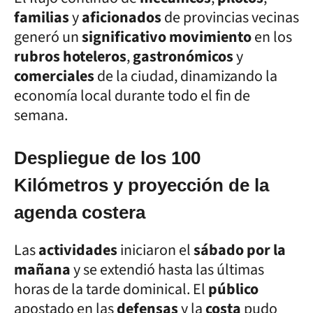
familias
y
aficionados
de provincias vecinas
generó un
significativo movimiento
en los
rubros hoteleros
,
gastronómicos
y
comerciales
de la ciudad, dinamizando la
economía local durante todo el fin de
semana.
Despliegue de los 100
Kilómetros y proyección de la
agenda costera
Las
actividades
iniciaron el
sábado por la
mañana
y se extendió hasta las últimas
horas de la tarde dominical. El
público
apostado en las
defensas
y la
costa
pudo