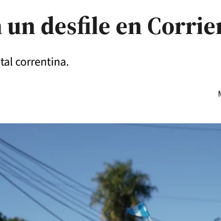
un desfile en Corrie
ital correntina.