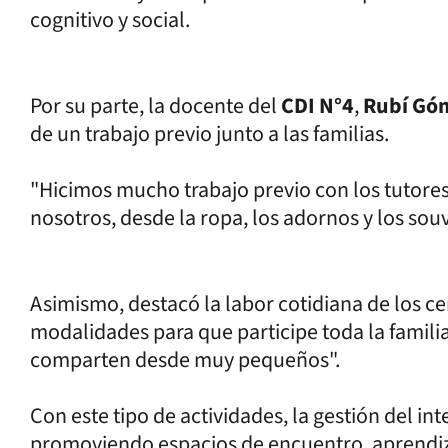
cognitivo y social.
Por su parte, la docente del
CDI N°4
,
Rubí Gó
de un trabajo previo junto a las familias.
"Hicimos mucho trabajo previo con los tutores
nosotros, desde la ropa, los adornos y los souv
Asimismo, destacó la labor cotidiana de los ce
modalidades para que participe toda la familia
comparten desde muy pequeños".
Con este tipo de actividades, la gestión del i
promoviendo espacios de encuentro, aprendiza