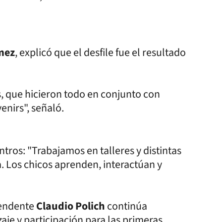
mez
, explicó que el desfile fue el resultado
, que hicieron todo en conjunto con
enirs", señaló.
ntros: "Trabajamos en talleres y distintas
. Los chicos aprenden, interactúan y
ntendente
Claudio Polich
continúa
je y participación para las primeras