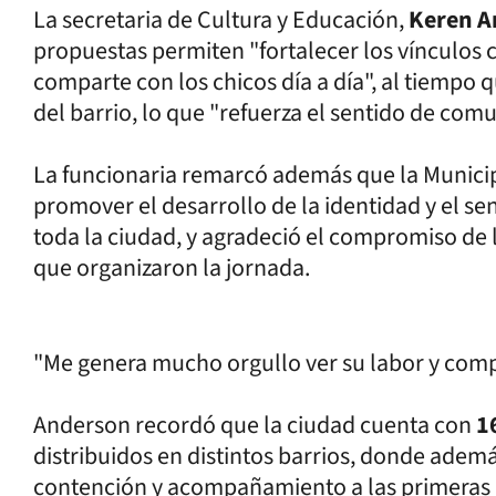
La secretaria de Cultura y Educación,
Keren A
propuestas permiten "fortalecer los vínculos c
comparte con los chicos día a día", al tiempo q
del barrio, lo que "refuerza el sentido de com
La funcionaria remarcó además que la Municip
promover el desarrollo de la identidad y el se
toda la ciudad, y agradeció el compromiso de 
que organizaron la jornada.
"Me genera mucho orgullo ver su labor y comp
Anderson recordó que la ciudad cuenta con
1
distribuidos en distintos barrios, donde adem
contención y acompañamiento a las primeras i