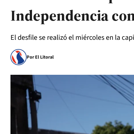
Independencia con 
El desfile se realizó el miércoles en la cap
Por El Litoral