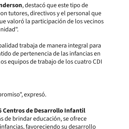
nderson
, destacó que este tipo de
on tutores, directivos y el personal que
ue valoró la participación de los vecinos
unidad".
alidad trabaja de manera integral para
ntido de pertenencia de las infancias en
los equipos de trabajo de los cuatro CDI
romiso", expresó.
6 Centros de Desarrollo Infantil
ás de brindar educación, se ofrece
nfancias, favoreciendo su desarrollo