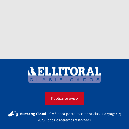
Publicá tu aviso
Mustang Cloud
- CMS para portales de noticias |
Copyright (c)
2023. Todos los derechos reservados.