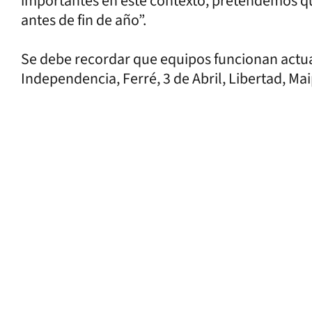
importantes en este contexto, pretendemos qu
antes de fin de año”.
Se debe recordar que equipos funcionan actu
Independencia, Ferré, 3 de Abril, Libertad, Mai