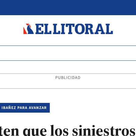
PUBLICIDAD
 IBAÑEZ PARA AVANZAR
en que los siniestros