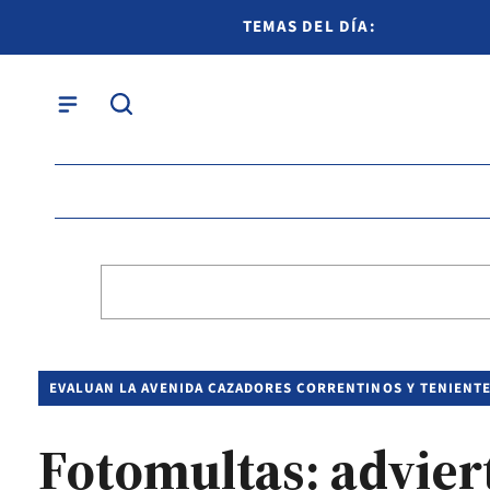
TEMAS DEL DÍA:
EVALUAN LA AVENIDA CAZADORES CORRENTINOS Y TENIENTE
Fotomultas: adviert