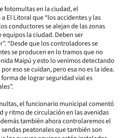
 fotomultas en la ciudad, el
 El Litoral que “los accidentes y las
os conductores se alejan de las zonas
 equipos la ciudad. Deben ser
r”. “Desde que los controladores se
entes se producen en lo tramos que no
enida Maipú y esto lo venimos detectando
por eso se cuidan, pero esa no es la idea.
forma de lograr seguridad vial es
les”.
multas, el funcionario municipal comentó
d y ritmo de circulación en las avenidas
 Además también ahora controlaremos el
de sendas peatonales que también son