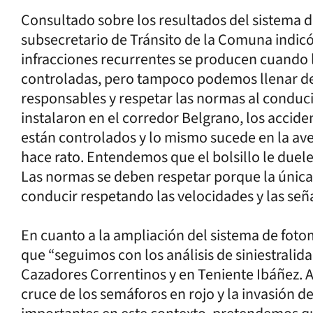
Consultado sobre los resultados del sistema de
subsecretario de Tránsito de la Comuna indicó a
infracciones recurrentes se producen cuando l
controladas, pero tampoco podemos llenar de
responsables y respetar las normas al conduci
instalaron en el corredor Belgrano, los accid
están controlados y lo mismo sucede en la av
hace rato. Entendemos que el bolsillo le duele 
Las normas se deben respetar porque la única 
conducir respetando las velocidades y las seña
En cuanto a la ampliación del sistema de foto
que “seguimos con los análisis de siniestralida
Cazadores Correntinos y en Teniente Ibáñez.
cruce de los semáforos en rojo y la invasión 