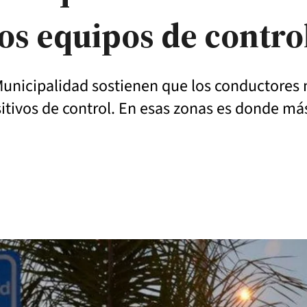
los equipos de contro
Municipalidad sostienen que los conductores 
itivos de control. En esas zonas es donde más