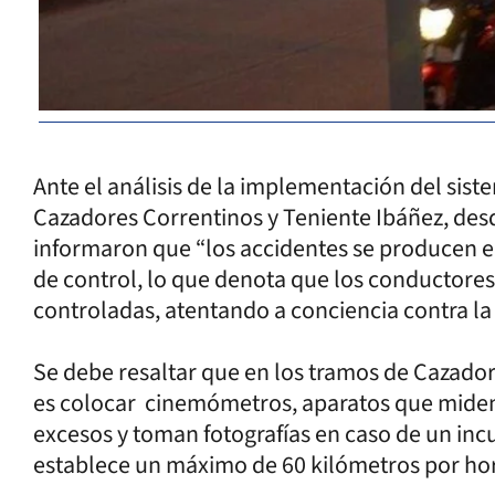
Ante el análisis de la implementación del sist
Cazadores Correntinos y Teniente Ibáñez, desd
informaron que “los accidentes se producen e
de control, lo que denota que los conductores
controladas, atentando a conciencia contra la 
Se debe resaltar que en los tramos de Cazador
es colocar cinemómetros, aparatos que miden 
excesos y toman fotografías en caso de un in
establece un máximo de 60 kilómetros por hor