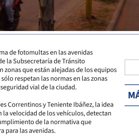
ema de fotomultas en las avenidas
e la Subsecretaría de Tránsito
n zonas que están alejadas de los equipos
 sólo respetan las normas en las zonas
seguridad vial de la ciudad.
MÁ
es Correntinos y Teniente Ibáñez, la idea
la velocidad de los vehículos, detectan
cumplimiento de la normativa que
a para las avenidas.