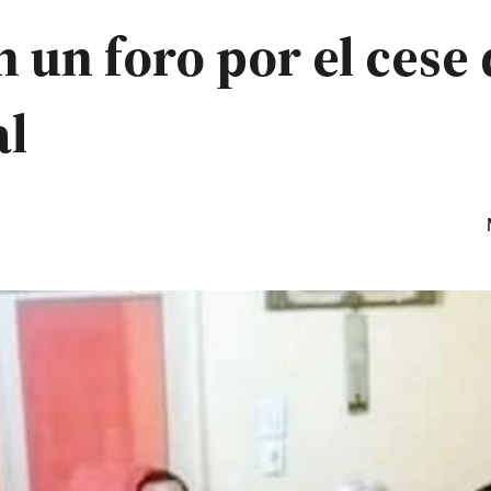
un foro por el cese 
al