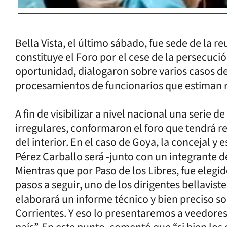
Bella Vista, el último sábado, fue sede de la 
constituye el Foro por el cese de la persecució
oportunidad, dialogaron sobre varios casos de
procesamientos de funcionarios que estiman r
A fin de visibilizar a nivel nacional una serie
irregulares, conformaron el foro que tendrá r
del interior. En el caso de Goya, la concejal y 
Pérez Carballo será -junto con un integrante d
Mientras que por Paso de los Libres, fue elegi
pasos a seguir, uno de los dirigentes bellavist
elaborará un informe técnico y bien preciso so
Corrientes. Y eso lo presentaremos a veedores