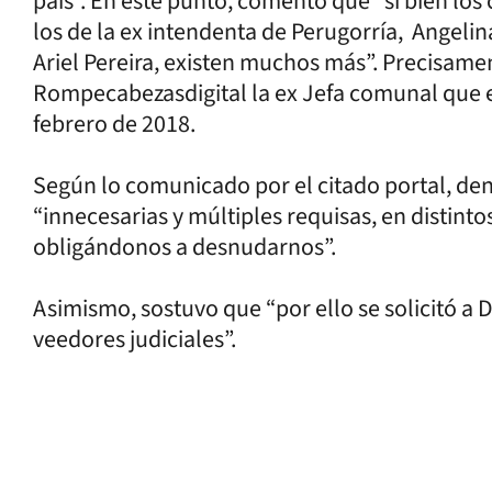
país”. En este punto, comentó que “si bien lo
los de la ex intendenta de Perugorría, Angelin
Ariel Pereira, existen muchos más”. Precisamen
Rompecabezasdigital la ex Jefa comunal que 
febrero de 2018.
Según lo comunicado por el citado portal, de
“innecesarias y múltiples requisas, en distint
obligándonos a desnudarnos”.
Asimismo, sostuvo que “por ello se solicitó a
veedores judiciales”.