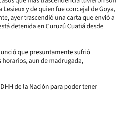
s casos que más trascendencia tuvieron son
a Lesieux y de quien fue concejal de Goya,
te, ayer trascendió una carta que envió a
está detenida en Curuzú Cuatiá desde
nunció que presuntamente sufrió
os horarios, aun de madrugada,
 DDHH de la Nación para poder tener