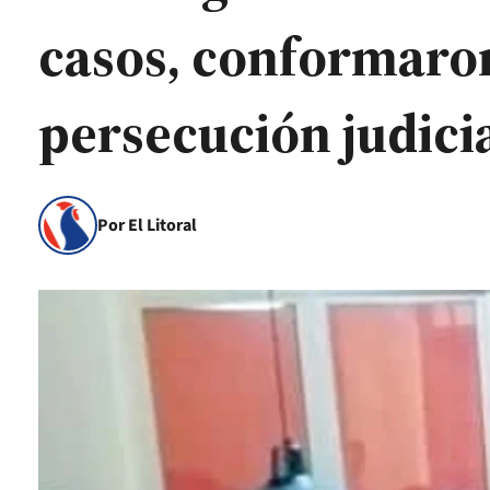
casos, conformaron 
persecución judici
Por El Litoral