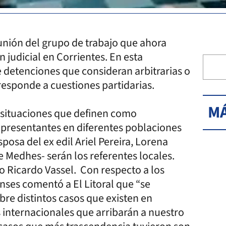
reunión del grupo de trabajo que ahora
n judicial en Corrientes. En esta
 detenciones que consideran arbitrarias o
esponde a cuestiones partidarias.
MÁ
 de situaciones que definen como
epresentantes en diferentes poblaciones
esposa del ex edil Ariel Pereira, Lorena
e Medhes- serán los referentes locales.
do Ricardo Vassel. Con respecto a los
enses comentó a El Litoral que “se
bre distintos casos que existen en
 internacionales que arribarán a nuestro