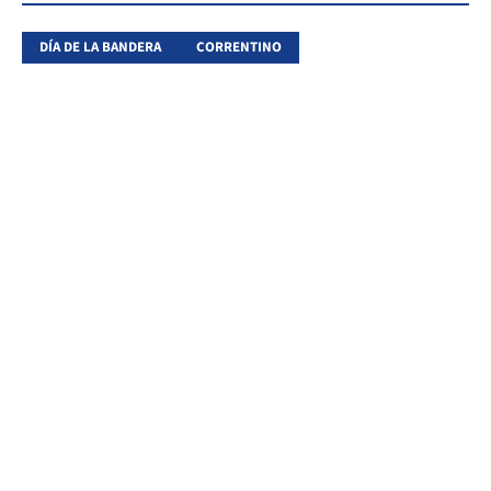
DÍA DE LA BANDERA
CORRENTINO