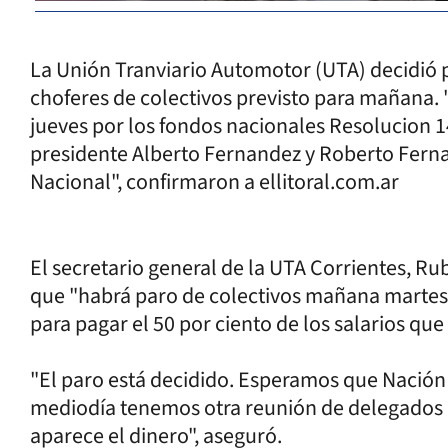
La Unión Tranviario Automotor (UTA) decidió p
choferes de colectivos previsto para mañana. "
jueves por los fondos nacionales Resolucion 1
presidente Alberto Fernandez y Roberto Ferna
Nacional", confirmaron a ellitoral.com.ar
El secretario general de la UTA Corrientes, Rub
que "habrá paro de colectivos mañana martes,
para pagar el 50 por ciento de los salarios qu
"El paro está decidido. Esperamos que Nación g
mediodía tenemos otra reunión de delegados d
aparece el dinero", aseguró.