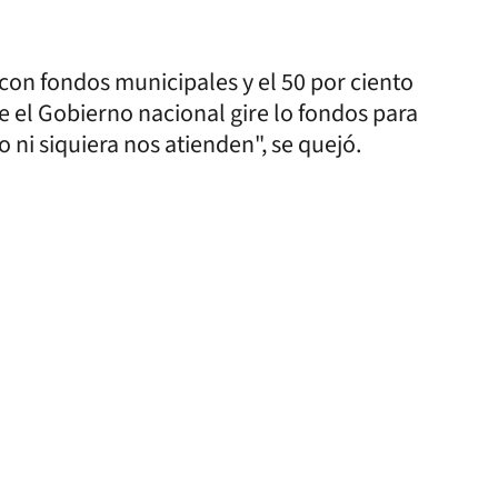
 con fondos municipales y el 50 por ciento
ue el Gobierno nacional gire lo fondos para
o ni siquiera nos atienden", se quejó.