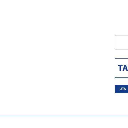
T
UTA