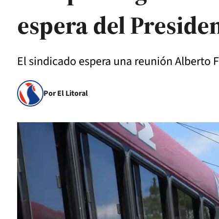
espera del Preside
El sindicado espera una reunión Alberto F
Por El Litoral