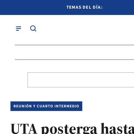
TEMAS DEL DÍA:
REUNIÓN Y CUARTO INTERMEDIO
UTA posterga hasta 