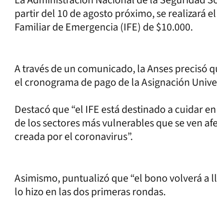
partir del 10 de agosto próximo, se realizará e
Familiar de Emergencia (IFE) de $10.000.
A través de un comunicado, la Anses precisó 
el cronograma de pago de la Asignación Univer
Destacó que “el IFE está destinado a cuidar en
de los sectores más vulnerables que se ven af
creada por el coronavirus”.
Asimismo, puntualizó que “el bono volverá a l
lo hizo en las dos primeras rondas.