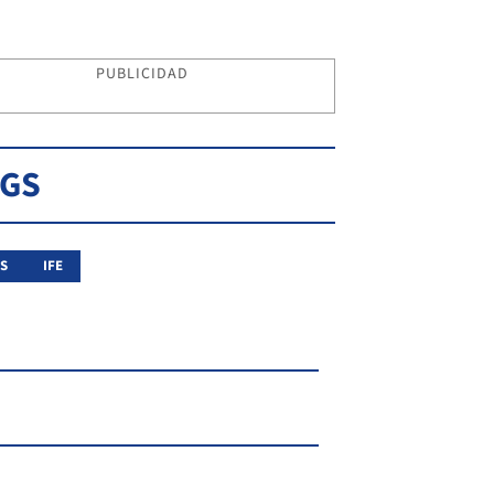
PUBLICIDAD
AGS
S
IFE