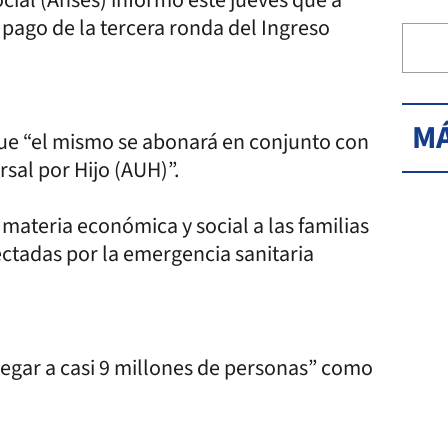
l pago de la tercera ronda del Ingreso
MÁ
que “el mismo se abonará en conjunto con
sal por Hijo (AUH)”.
 materia económica y social a las familias
ectadas por la emergencia sanitaria
legar a casi 9 millones de personas” como