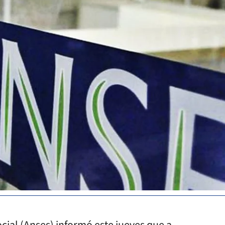
cial (Anses) informó este jueves que a