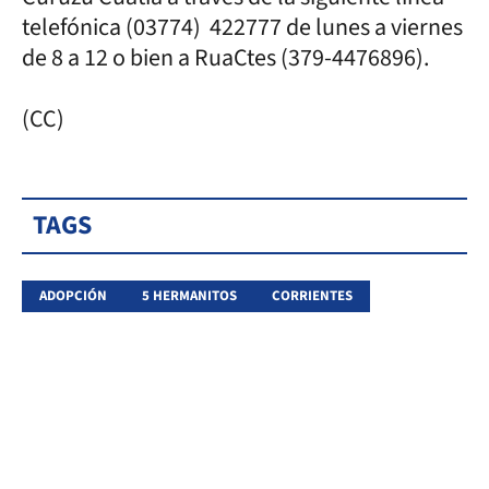
telefónica (03774) 422777 de lunes a viernes
de 8 a 12 o bien a RuaCtes (379-4476896).
(CC)
TAGS
ADOPCIÓN
5 HERMANITOS
CORRIENTES