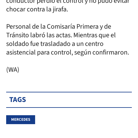
conductor perdió el control y no pudo evitar
chocar contra la jirafa.
Personal de la Comisaría Primera y de
Tránsito labró las actas. Mientras que el
soldado fue trasladado a un centro
asistencial para control, según confirmaron.
(WA)
TAGS
MERCEDES