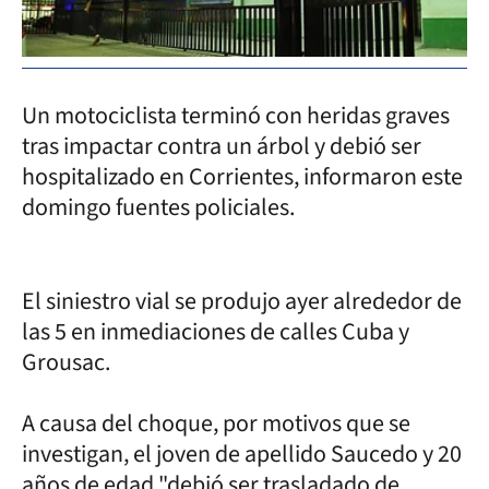
Un motociclista terminó con heridas graves
tras impactar contra un árbol y debió ser
hospitalizado en Corrientes, informaron este
domingo fuentes policiales.
El siniestro vial se produjo ayer alrededor de
las 5 en inmediaciones de calles Cuba y
Grousac.
A causa del choque, por motivos que se
investigan, el joven de apellido Saucedo y 20
años de edad "debió ser trasladado de