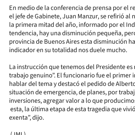
En medio de la conferencia de prensa por el re
el jefe de Gabinete, Juan Manzur, se refirió al
la primera mitad del año, informado por el In
tendencia, hay una disminución pequeña, per
provincia de Buenos Aires esta disminución h
indicador en su totalidad nos duele mucho.
La instrucción que tenemos del Presidente es 
trabajo genuino”. El funcionario fue el primer
hablar del tema y destacó el pedido de Alberto
situación de emergencia, de planes, por traba
inversiones, agregar valor a lo que producimos
esta, la última etapa de esta tragedia que viv
exenta”, dijo.
(JML)