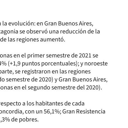
 la evolución: en Gran Buenos Aires,
tagonia se observó una reducción de la
o de las regiones aumentó.
sonas en el primer semestre de 2021 se
4% (+1,9 puntos porcentuales); y noroeste
parte, se registraron en las regiones
o semestre de 2020) y Gran Buenos Aires,
sonas en el segundo semestre del 2020).
especto a los habitantes de cada
ncordia, con un 56,1%; Gran Resistencia
5,3% de pobres.