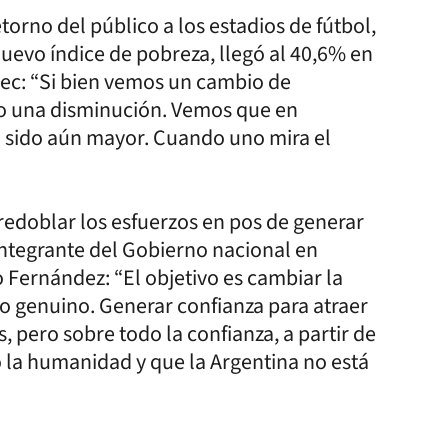
torno del público a los estadios de fútbol,
 nuevo índice de pobreza, llegó al 40,6% en
dec: “Si bien vemos un cambio de
o una disminución. Vemos que en
a sido aún mayor. Cuando uno mira el
redoblar los esfuerzos en pos de generar
 integrante del Gobierno nacional en
 Fernández: “El objetivo es cambiar la
jo genuino. Generar confianza para atraer
, pero sobre todo la confianza, a partir de
ió la humanidad y que la Argentina no está