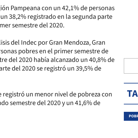
región Pampeana con un 42,1% de personas
 un 38,2% registrado en la segunda parte
imer semestre del 2020.
álisis del Indec por Gran Mendoza, Gran
rsonas pobres en el primer semestre de
tre del 2020 había alcanzado un 40,8% de
rte del 2020 se registró un 39,5% de
T
e registró un menor nivel de pobreza con
ndo semestre del 2020 y un 41,6% de
POBR