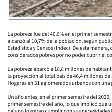
La pobreza fue del 40,6% en el primer semestr
alcanzó al 10,7% de la población, según publicó
Estadística y Censos (Indec). De esta manera, 
considerados pobres por no poder cubrir el cos
La pobreza abarcó a 18,8 millones de habitante
la proyección al total país de 46,4 millones 
Hogares en 31 aglomerados urbanos con una p
Un año antes, en el primer semestre del 2020, 
primer semestre del año, lo que implicó que u
país no lograran cumplir con sus necesidades bá