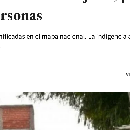
ersonas
ficadas en el mapa nacional. La indigencia a
.
Vi