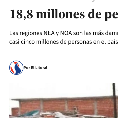
18,8 millones de p
Las regiones NEA y NOA son las más damni
casi cinco millones de personas en el país
Por El Litoral