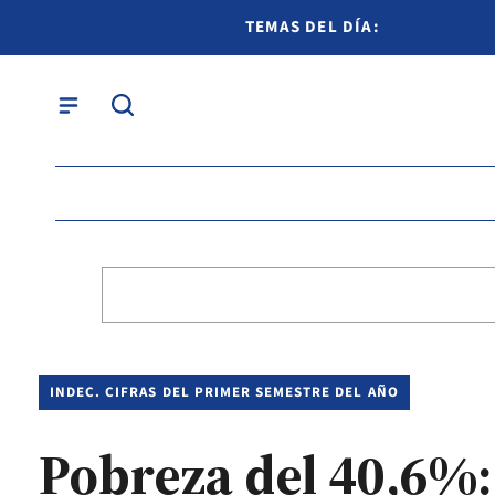
TEMAS DEL DÍA:
INDEC. CIFRAS DEL PRIMER SEMESTRE DEL AÑO
Pobreza del 40,6%: