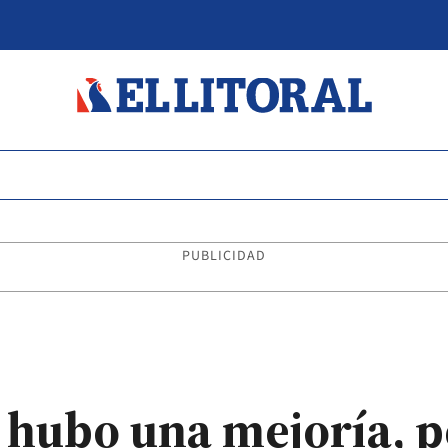
PUBLICIDAD
 hubo una mejoría, p