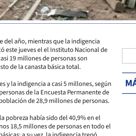
e del año, mientras que la indigencia
 este jueves el el Instituto Nacional de
casi 19 millones de personas son
to de la canasta básica total.
MÁ
s y la indigencia a casi 5 millones, según
de personas de la Encuesta Permanente de
oblación de 28,9 millones de personas.
la pobreza había sido del 40,9% en el
nos 18,5 millones de personas en todo el
sicas; a su vez, la indigencia trepó