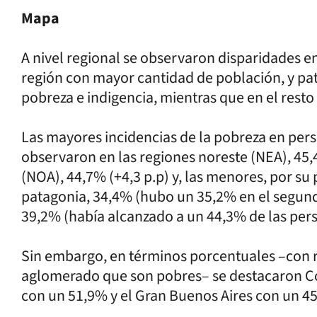
Mapa
A nivel regional se observaron disparidades en
región con mayor cantidad de población, y pa
pobreza e indigencia, mientras que en el rest
Las mayores incidencias de la pobreza en per
observaron en las regiones noreste (NEA), 45,
(NOA), 44,7% (+4,3 p.p) y, las menores, por su 
patagonia, 34,4% (hubo un 35,2% en el segund
39,2% (había alcanzado a un 44,3% de las per
Sin embargo, en términos porcentuales –con r
aglomerado que son pobres– se destacaron Co
con un 51,9% y el Gran Buenos Aires con un 4