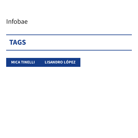
Infobae
TAGS
MICA TINELLI
LISANDRO LÓPEZ