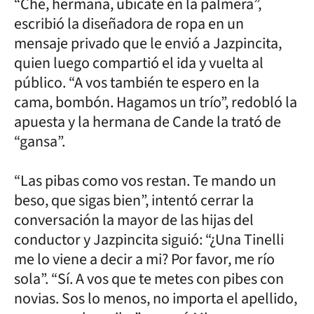
“Che, hermana, ubicate en la palmera”,
escribió la diseñadora de ropa en un
mensaje privado que le envió a Jazpincita,
quien luego compartió el ida y vuelta al
público. “A vos también te espero en la
cama, bombón. Hagamos un trío”, redobló la
apuesta y la hermana de Cande la trató de
“gansa”.
“Las pibas como vos restan. Te mando un
beso, que sigas bien”, intentó cerrar la
conversación la mayor de las hijas del
conductor y Jazpincita siguió: “¿Una Tinelli
me lo viene a decir a mi? Por favor, me río
sola”. “Sí. A vos que te metes con pibes con
novias. Sos lo menos, no importa el apellido,