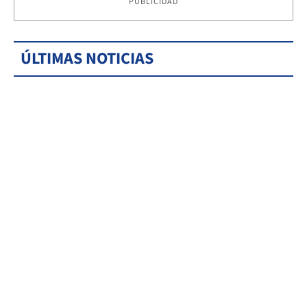
PUBLICIDAD
ÚLTIMAS NOTICIAS