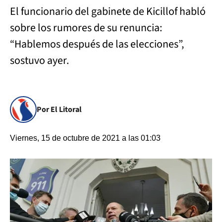
El funcionario del gabinete de Kicillof habló
sobre los rumores de su renuncia:
“Hablemos después de las elecciones”,
sostuvo ayer.
Por El Litoral
Viernes, 15 de octubre de 2021 a las 01:03