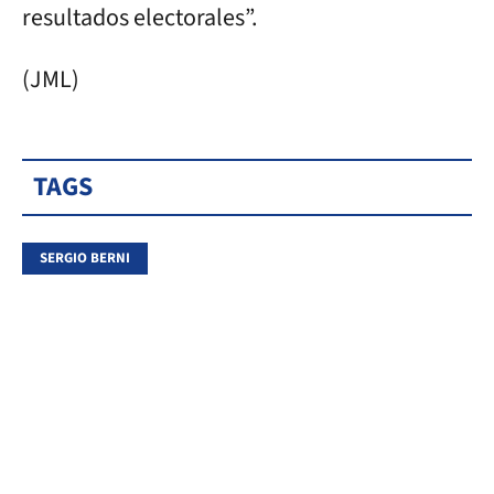
resultados electorales”.
(JML)
TAGS
SERGIO BERNI