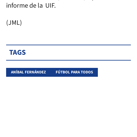
informe de la UIF.
(JML)
TAGS
ANÍBAL FERNÁNDEZ
FÚTBOL PARA TODOS