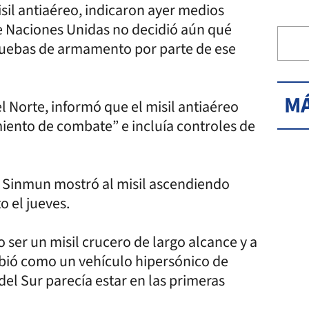
sil antiaéreo, indicaron ayer medios
de Naciones Unidas no decidió aún qué
pruebas de armamento por parte de ese
MÁ
el Norte, informó que el misil antiaéreo
iento de combate” e incluía controles de
g Sinmun mostró al misil ascendiendo
o el jueves.
o ser un misil crucero de largo alcance y a
ibió como un vehículo hipersónico de
del Sur parecía estar en las primeras