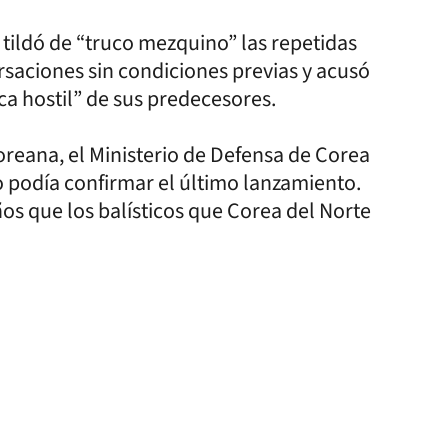
 tildó de “truco mezquino” las repetidas
saciones sin condiciones previas y acusó
ica hostil” de sus predecesores.
oreana, el Ministerio de Defensa de Corea
no podía confirmar el último lanzamiento.
s que los balísticos que Corea del Norte