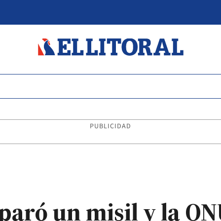
PUBLICIDAD
paró un misil y la O