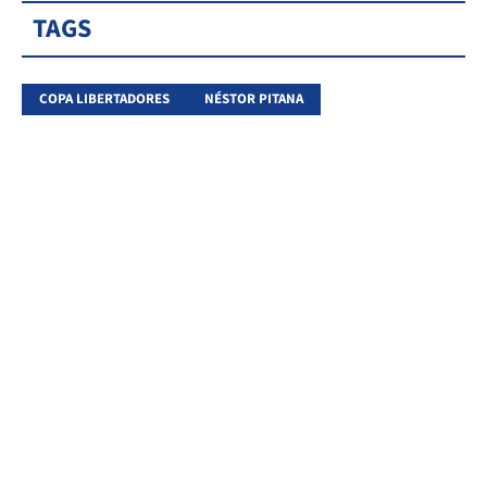
TAGS
COPA LIBERTADORES
NÉSTOR PITANA