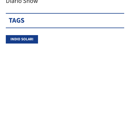
Diario Show
TAGS
INDIO SOLARI