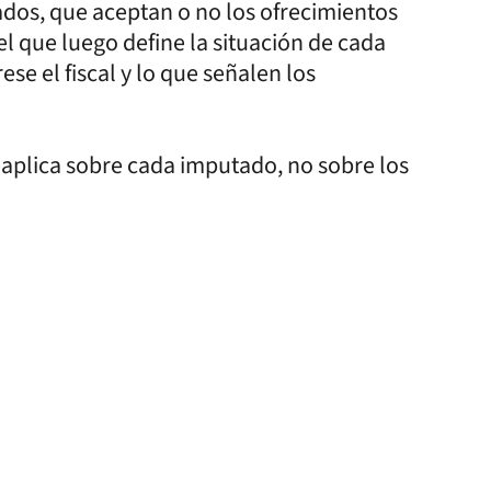
ados, que aceptan o no los ofrecimientos
el que luego define la situación de cada
se el fiscal y lo que señalen los
e aplica sobre cada imputado, no sobre los