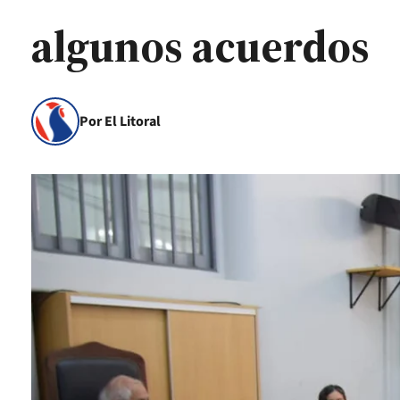
algunos acuerdos
Por El Litoral