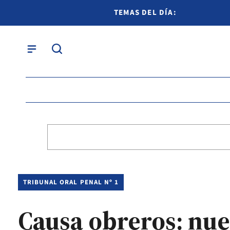
TEMAS DEL DÍA:
TRIBUNAL ORAL PENAL Nº 1
Causa obreros: nue