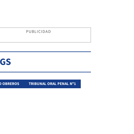
PUBLICIDAD
AGS
O OBREROS
TRIBUNAL ORAL PENAL Nº1