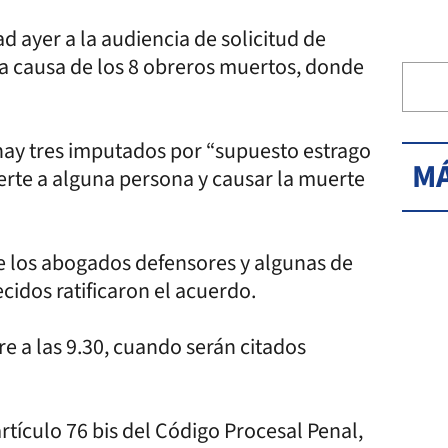
ad ayer a la audiencia de solicitud de
la causa de los 8 obreros muertos, donde
hay tres imputados por “supuesto estrago
MÁ
rte a alguna persona y causar la muerte
de los abogados defensores y algunas de
ecidos ratificaron el acuerdo.
e a las 9.30, cuando serán citados
rtículo 76 bis del Código Procesal Penal,