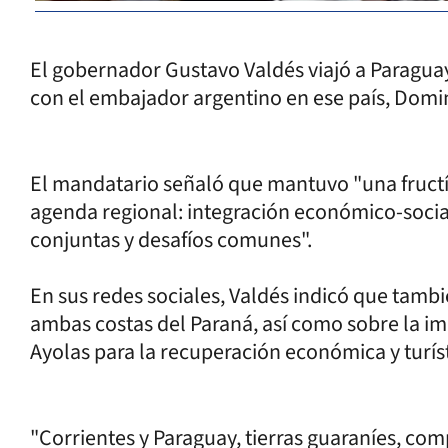
El gobernador Gustavo Valdés viajó a Paragu
con el embajador argentino en ese país, Dom
El mandatario señaló que mantuvo "una fructíf
agenda regional: integración económico-socia
conjuntas y desafíos comunes".
En sus redes sociales, Valdés indicó que tamb
ambas costas del Paraná, así como sobre la imp
Ayolas para la recuperación económica y turíst
"Corrientes y Paraguay, tierras guaraníes, co