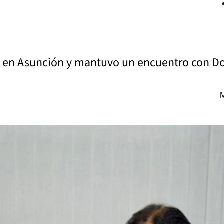
ra en Asunción y mantuvo un encuentro con 
M