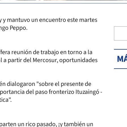
ay y mantuvo un encuentro este martes
ingo Peppo.
era reunión de trabajo en torno a la
MÁ
l a partir del Mercosur, oportunidades
ién dialogaron "sobre el presente de
ortancia del paso fronterizo Ituzaingó -
ica".
mparten un rico pasado, ¡y también un