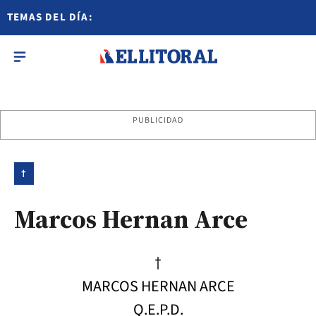
TEMAS DEL DÍA:
PUBLICIDAD
†
Marcos Hernan Arce
†
MARCOS HERNAN ARCE
Q.E.P.D.