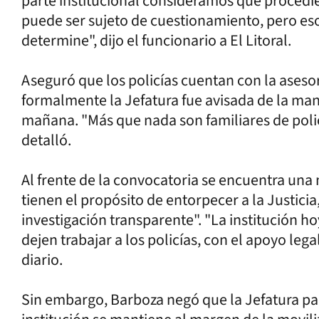
parte institucional consideramos que procedie
puede ser sujeto de cuestionamiento, pero eso y
determine", dijo el funcionario a El Litoral.
Aseguró que los policías cuentan con la asesorí
formalmente la Jefatura fue avisada de la man
mañana. "Más que nada son familiares de polic
detalló.
Al frente de la convocatoria se encuentra un
tienen el propósito de entorpecer a la Justici
investigación transparente". "La institución h
dejen trabajar a los policías, con el apoyo lega
diario.
Sin embargo, Barboza negó que la Jefatura pa