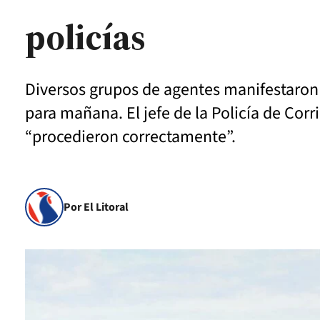
policías
Diversos grupos de agentes manifestaron 
para mañana. El jefe de la Policía de Corr
“procedieron correctamente”.
Por El Litoral