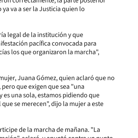
ron correctamente, la parte posterior
a va a ser la Justicia quien lo
a legal de la institución y que
ifestación pacífica convocada para
ías los que organizaron la marcha",
a mujer, Juana Gómez, quien aclaró que no
a, pero que exigen que sea "una
oy es una sola, estamos pidiendo que
l que se merecen", dijo la mujer a este
rticipe de la marcha de mañana. "La