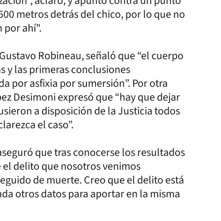
zación", aclaró, y apuntó contra un punto
a 500 metros detrás del chico, por lo que no
 por ahí".
de Gustavo Robineau, señaló que “el cuerpo
 y las primeras conclusiones
a por asfixia por sumersión”. Por otra
ópez Desimoni expresó que “hay que dejar
usieron a disposición de la Justicia todos
larezca el caso”.
seguró que tras conocerse los resultados
 el delito que nosotros venimos
eguido de muerte. Creo que el delito está
nda otros datos para aportar en la misma