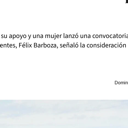
su apoyo y una mujer lanzó una convocatoria
ientes, Félix Barboza, señaló la consideración
Doming