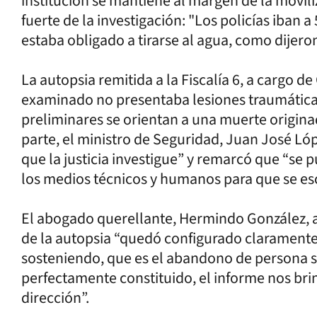
institución se mantiene al margen de la movili
fuerte de la investigación: "Los policías iban 
estaba obligado a tirarse al agua, como dijeron
La autopsia remitida a la Fiscalía 6, a cargo 
examinado no presentaba lesiones traumáticas
preliminares se orientan a una muerte originad
parte, el ministro de Seguridad, Juan José L
que la justicia investigue” y remarcó que “se p
los medios técnicos y humanos para que se esc
El abogado querellante, Hermindo González, a
de la autopsia “quedó configurado claramente
sosteniendo, que es el abandono de persona s
perfectamente constituido, el informe nos bri
dirección”.