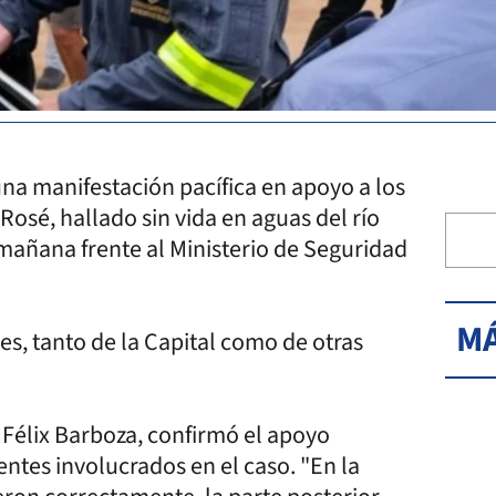
una manifestación pacífica en apoyo a los
Rosé, hallado sin vida en aguas del río
mañana frente al Ministerio de Seguridad
MÁ
, tanto de la Capital como de otras
s, Félix Barboza, confirmó el apoyo
gentes involucrados en el caso. "En la