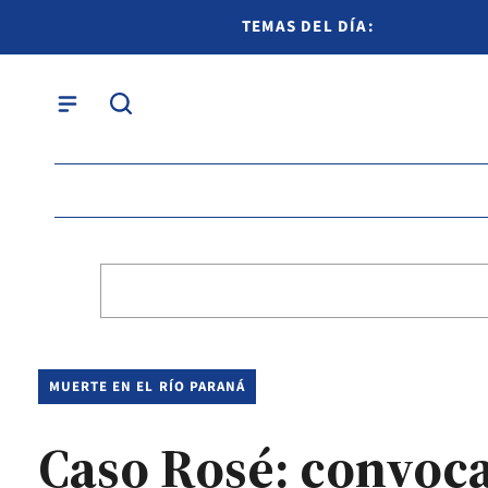
TEMAS DEL DÍA:
MUERTE EN EL RÍO PARANÁ
Caso Rosé: convoca