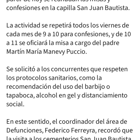
confesiones en la capilla San Juan Bautista.
La actividad se repetirá todos los viernes de
cada mes de 9 a 10 para confesiones, y de 10
a 11 se oficiará la misa a cargo del padre
Martín María Manevy Puccio.
Se solicitó a los concurrentes que respeten
los protocolos sanitarios, como la
recomendación del uso del barbijo o
tapaboca, alcohol en gel y distanciamiento
social.
En este sentido, el coordinador del área de
Defunciones, Federico Ferreyra, recordó que
la visita a los cementerios San Juan Bautista