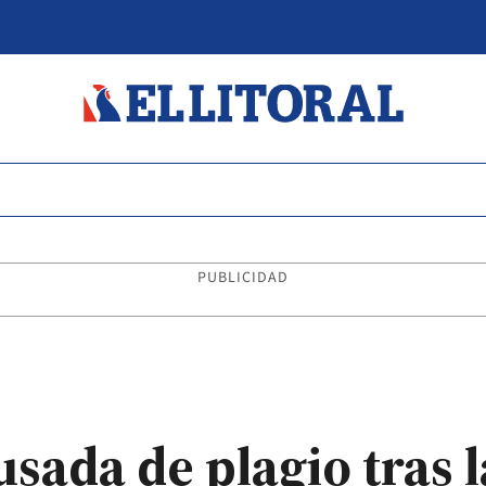
PUBLICIDAD
sada de plagio tras l