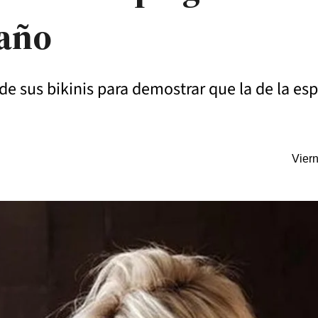
baño
e sus bikinis para demostrar que la de la es
Vier