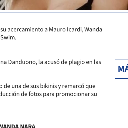
 su acercamiento a Mauro Icardi, Wanda
 Swim.
ana Danduono, la acusó de plagio en las
MÁ
 de una de sus bikinis y remarcó que
oducción de fotos para promocionar su
 WANDA NARA