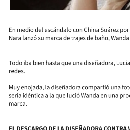
En medio del escándalo con China Suárez por
Nara lanzó su marca de trajes de baño, Wanda
Todo iba bien hasta que una diseñadora, Luci
redes.
Muy enojada, la diseñadora compartió una foto
sería idéntica a la que lució Wanda en una pr
marca.
EL DESCARGO DE LA DISEÑADORA CONTRA