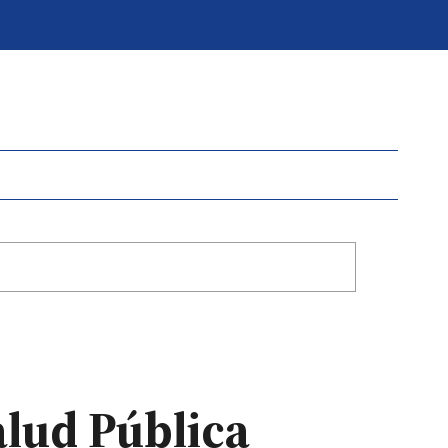
alud Pública