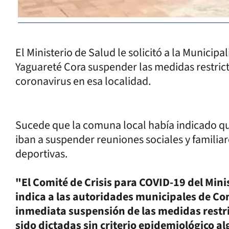
El Ministerio de Salud le solicitó a la Municip
Yaguareté Cora suspender las medidas restrict
coronavirus en esa localidad.
Sucede que la comuna local había indicado que 
iban a suspender reuniones sociales y familia
deportivas.
"El Comité de Crisis para COVID-19 del Mini
indica a las autoridades municipales de Co
inmediata suspensión de las medidas restr
sido dictadas sin criterio epidemiológico al