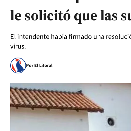
le solicitó que las
El intendente había firmado una resolució
virus.
Por El Litoral