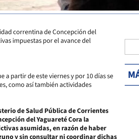
alidad correntina de Concepción del
ivas impuestas por el avance del
MÁ
a partir de este viernes y por 10 días se
res, como así también actividades
sterio de Salud Pública de Corrientes
ncepción del Yaguareté Cora la
ictivas asumidas, en razón de haber
guno y sin consultar ni coordinar dichas