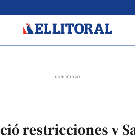
PUBLICIDAD
ió restricciones y S