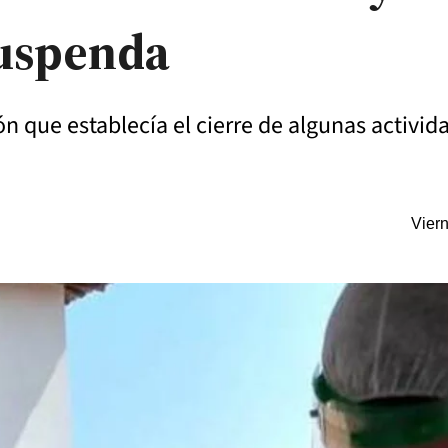
 suspenda
n que establecía el cierre de algunas activida
Vier