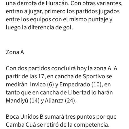
una derrota de Huracán. Con otras variantes,
entran a jugar, primero los partidos jugados
entre los equipos con el mismo puntaje y
luego la diferencia de gol.
Zona A
Con dos partidos concluirá hoy la zona A. A
partir de las 17, en cancha de Sportivo se
medirán Invico (6) y Empedrado (10), en
tanto que en cancha de Libertad lo harán
Mandiyú (14) y Alianza (24).
Boca Unidos B sumará tres puntos por que
Camba Cuá se retiró de la competencia.