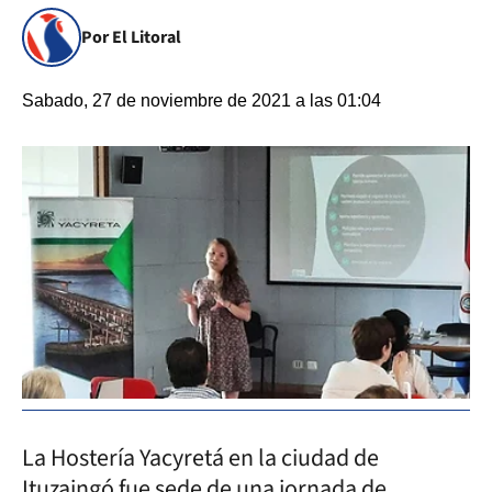
Por El Litoral
Sabado, 27 de noviembre de 2021 a las 01:04
La Hostería Yacyretá en la ciudad de
Ituzaingó fue sede de una jornada de