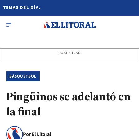
TEMAS DEL DÍA:
PUBLICIDAD
BÁSQUETBOL
Pingüinos se adelantó en
la final
Por El Litoral