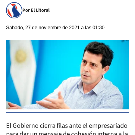
Por El Litoral
Sabado, 27 de noviembre de 2021 a las 01:30
El Gobierno cierra filas ante el empresariado
para dar un mensaje de cohesión interna a la