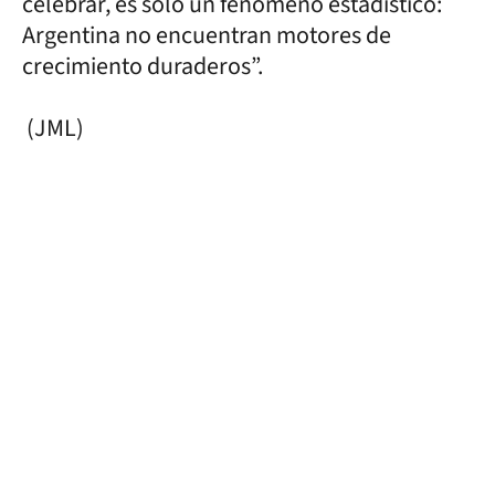
celebrar, es sólo un fenómeno estadístico:
Argentina no encuentran motores de
crecimiento duraderos”.
(JML)