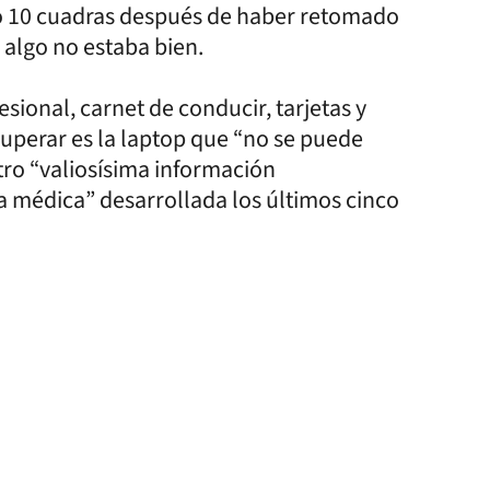
ido 10 cuadras después de haber retomado
 algo no estaba bien.
ional, carnet de conducir, tarjetas y
cuperar es la laptop que “no se puede
tro “valiosísima información
a médica” desarrollada los últimos cinco