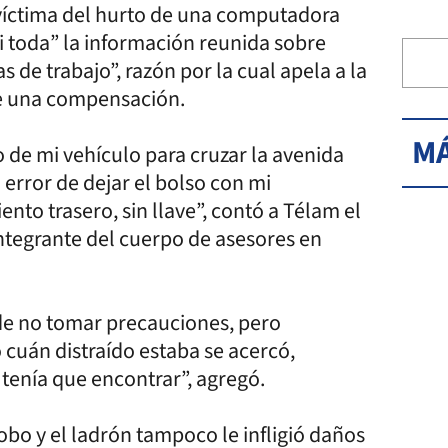
víctima del hurto de una computadora
si toda” la información reunida sobre
s de trabajo”, razón por la cual apela a la
ce una compensación.
MÁ
o de mi vehículo para cruzar la avenida
error de dejar el bolso con mi
ento trasero, sin llave”, contó a Télam el
 integrante del cuerpo de asesores en
 de no tomar precauciones, pero
cuán distraído estaba se acercó,
 tenía que encontrar”, agregó.
obo y el ladrón tampoco le infligió daños