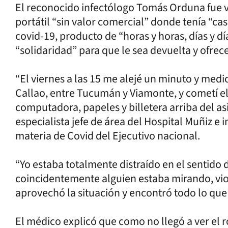
El reconocido infectólogo Tomás Orduna fue 
portátil “sin valor comercial” donde tenía “ca
covid-19, producto de “horas y horas, días y día
“solidaridad” para que le sea devuelta y ofre
“El viernes a las 15 me alejé un minuto y medi
Callao, entre Tucumán y Viamonte, y cometí el 
computadora, papeles y billetera arriba del asi
especialista jefe de área del Hospital Muñiz e
materia de Covid del Ejecutivo nacional.
“Yo estaba totalmente distraído en el sentido
coincidentemente alguien estaba mirando, vio 
aprovechó la situación y encontró todo lo que
El médico explicó que como no llegó a ver el r