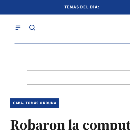
TEMAS DEL DÍA:
CABA. TOMÁS ORDUNA
Robaron la comput