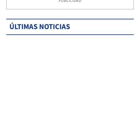
PUBLICIDAD
ÚLTIMAS NOTICIAS