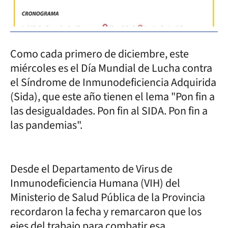
Como cada primero de diciembre, este
miércoles es el Día Mundial de Lucha contra
el Síndrome de Inmunodeficiencia Adquirida
(Sida), que este año tienen el lema "Pon fin a
las desigualdades. Pon fin al SIDA. Pon fin a
las pandemias".
Desde el Departamento de Virus de
Inmunodeficiencia Humana (VIH) del
Ministerio de Salud Pública de la Provincia
recordaron la fecha y remarcaron que los
ejes del trabajo para combatir esa