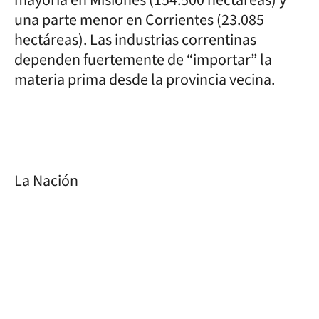
mayoría en Misiones (154.500 hectáreas) y
una parte menor en Corrientes (23.085
hectáreas). Las industrias correntinas
dependen fuertemente de “importar” la
materia prima desde la provincia vecina.
La Nación