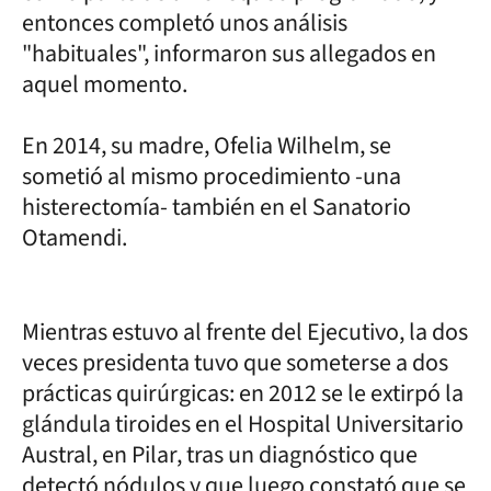
entonces completó unos análisis
"habituales", informaron sus allegados en
aquel momento.
En 2014, su madre, Ofelia Wilhelm, se
sometió al mismo procedimiento -una
histerectomía- también en el Sanatorio
Otamendi.
Mientras estuvo al frente del Ejecutivo, la dos
veces presidenta tuvo que someterse a dos
prácticas quirúrgicas: en 2012 se le extirpó la
glándula tiroides en el Hospital Universitario
Austral, en Pilar, tras un diagnóstico que
detectó nódulos y que luego constató que se