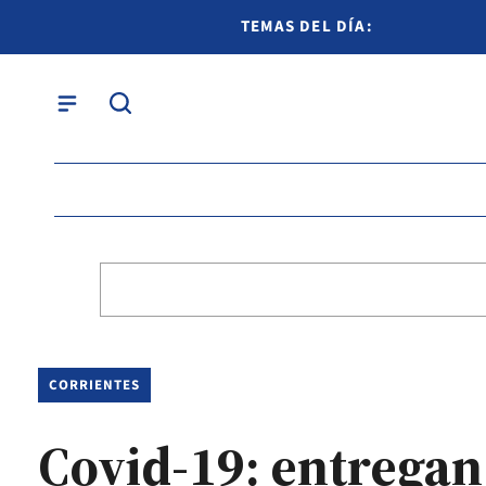
TEMAS DEL DÍA:
CORRIENTES
Covid-19: entregan