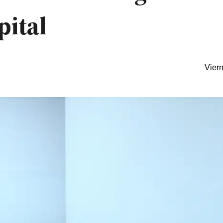
pital
Vier