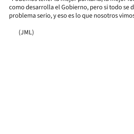
como desarrolla el Gobierno, pero si todo se 
problema serio, y eso es lo que nosotros vi
(JML)