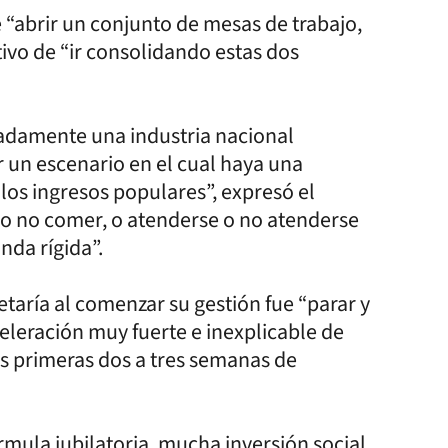
e “abrir un conjunto de mesas de trabajo,
tivo de “ir consolidando estas dos
adamente una industria nacional
r un escenario en el cual haya una
 los ingresos populares”, expresó el
r o no comer, o atenderse o no atenderse
da rígida”.
retaría al comenzar su gestión fue “parar y
celeración muy fuerte e inexplicable de
s primeras dos a tres semanas de
rmula jubilatoria, mucha inversión social