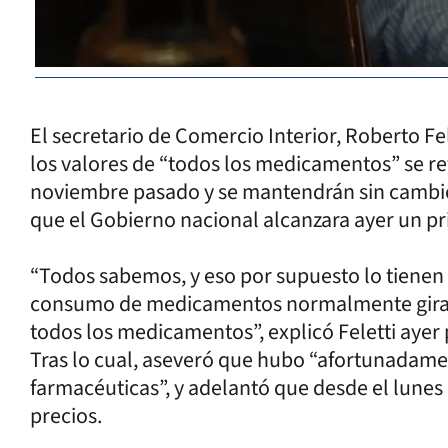
El secretario de Comercio Interior, Roberto Fele
los valores de “todos los medicamentos” se ret
noviembre pasado y se mantendrán sin cambio
que el Gobierno nacional alcanzara ayer un pr
“Todos sabemos, y eso por supuesto lo tienen q
consumo de medicamentos normalmente gira en
todos los medicamentos”, explicó Feletti ayer
Tras lo cual, aseveró que hubo “afortunadam
farmacéuticas”, y adelantó que desde el lunes
precios.