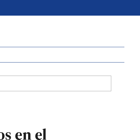
s en el