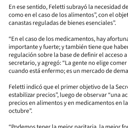
En ese sentido, Feletti subrayó la necesidad d
como en el caso de los alimentos”, con el obje
canastas reguladas de bienes esenciales”.
“En el caso de los medicamentos, hay afortun
importante y fuerte; y también tiene que habe
regulación sobre la base de definir el acceso a
secretario, y agregó: “La gente no elige come
cuando está enfermo; es un mercado de deman
Feletti indicó que el primer objetivo de la Sec
estabilizar precios”, luego de observar “una a
precios en alimentos y en medicamentos en la
octubre”.
“Podemos tener la mejor paritaria, la mejor fo