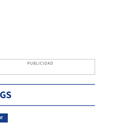
PUBLICIDAD
AGS
AT