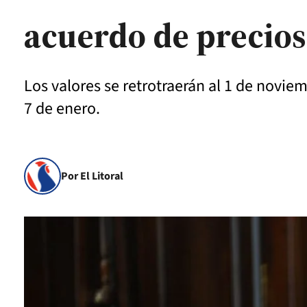
acuerdo de precios
Los valores se retrotraerán al 1 de noviem
7 de enero.
Por El Litoral