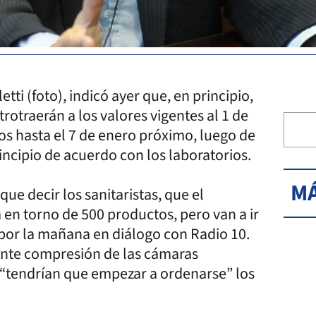
tti (foto), indicó ayer que, en principio,
rotraerán a los valores vigentes al 1 de
s hasta el 7 de enero próximo, luego de
incipio de acuerdo con los laboratorios.
MÁ
ue decir los sanitaristas, que el
 torno de 500 productos, pero van a ir
 por la mañana en diálogo con Radio 10.
ente compresión de las cámaras
 “tendrían que empezar a ordenarse” los