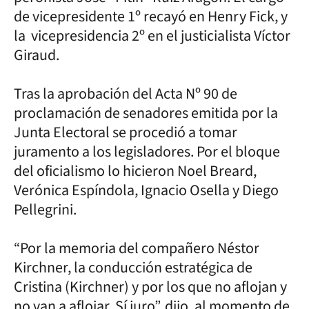
de vicepresidente 1º recayó en Henry Fick, y
la vicepresidencia 2º en el justicialista Víctor
Giraud.
Tras la aprobación del Acta Nº 90 de
proclamación de senadores emitida por la
Junta Electoral se procedió a tomar
juramento a los legisladores. Por el bloque
del oficialismo lo hicieron Noel Breard,
Verónica Espíndola, Ignacio Osella y Diego
Pellegrini.
“Por la memoria del compañero Néstor
Kirchner, la conducción estratégica de
Cristina (Kirchner) y por los que no aflojan y
no van a aflojar. Sí juro”, dijo, al momento de