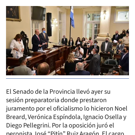
El Senado de la Provincia llevó ayer su
sesión preparatoria donde prestaron
juramento por el oficialismo lo hicieron Noel
Breard, Verónica Espíndola, Ignacio Osella y
Diego Pellegrini. Por la oposición juró el
peronista José “Pitín” Ruiz Aragón. El cargo