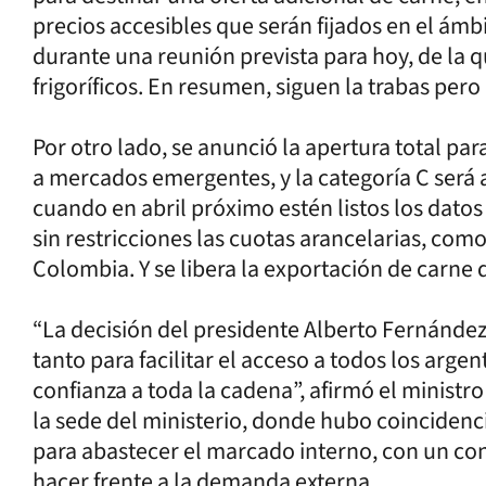
precios accesibles que serán fijados en el ámbi
durante una reunión prevista para hoy, de la q
frigoríficos. En resumen, siguen la trabas pero 
Por otro lado, se anunció la apertura total par
a mercados emergentes, y la categoría C será
cuando en abril próximo estén listos los dato
sin restricciones las cuotas arancelarias, como
Colombia. Y se libera la exportación de carne d
“La decisión del presidente Alberto Fernánde
tanto para facilitar el acceso a todos los arge
confianza a toda la cadena”, afirmó el ministr
la sede del ministerio, donde hubo coincidenc
para abastecer el marcado interno, con un con
hacer frente a la demanda externa.