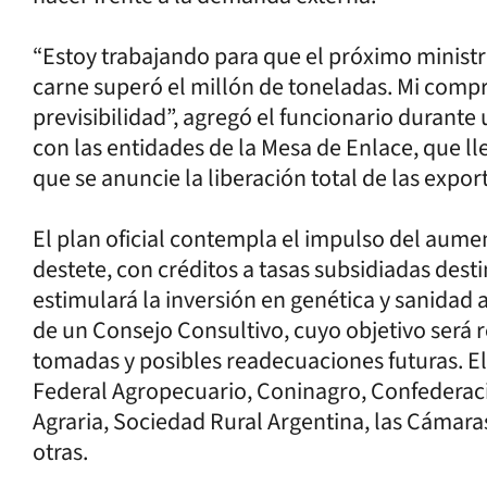
“Estoy trabajando para que el próximo minist
carne superó el millón de toneladas. Mi comp
previsibilidad”, agregó el funcionario durante
con las entidades de la Mesa de Enlace, que ll
que se anuncie la liberación total de las expor
El plan oficial contempla el impulso del aumen
destete, con créditos a tasas subsidiadas des
estimulará la inversión en genética y sanidad a
de un Consejo Consultivo, cuyo objetivo será r
tomadas y posibles readecuaciones futuras. El
Federal Agropecuario, Coninagro, Confederac
Agraria, Sociedad Rural Argentina, las Cámaras
otras.