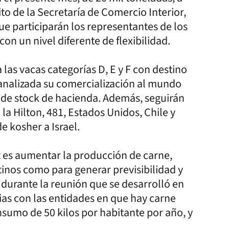
to de la Secretaría de Comercio Interior,
ue participarán los representantes de los
con un nivel diferente de flexibilidad.
a las vacas categorías D, E y F con destino
 analizada su comercialización al mundo
s de stock de hacienda. Además, seguirán
 la Hilton, 481, Estados Unidos, Chile y
e kosher a Israel.
z es aumentar la producción de carne,
ntinos como para generar previsibilidad y
o durante la reunión que se desarrolló en
ias con las entidades en que hay carne
sumo de 50 kilos por habitante por año, y