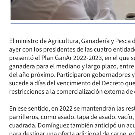
El ministro de Agricultura, Ganadería y Pesca 
ayer con los presidentes de las cuatro entida
presentó el Plan GanAr 2022-2023, en el que se
ganadera para el mediano y largo plazo, entr
del año próximo. Participaron gobernadores y 
sucede a días del vencimiento del Decreto qu
restricciones a la comercialización externa de
En ese sentido, en 2022 se mantendrán las rest
parrilleros, como asado, tapa de asado, vacío,
cuadrada. Domínguez también anticipó un acue
para destinar una oferta adicional de carne, e