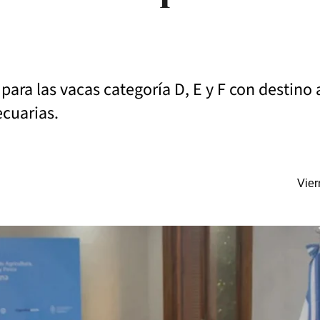
 para las vacas categoría D, E y F con desti
ecuarias.
Vier