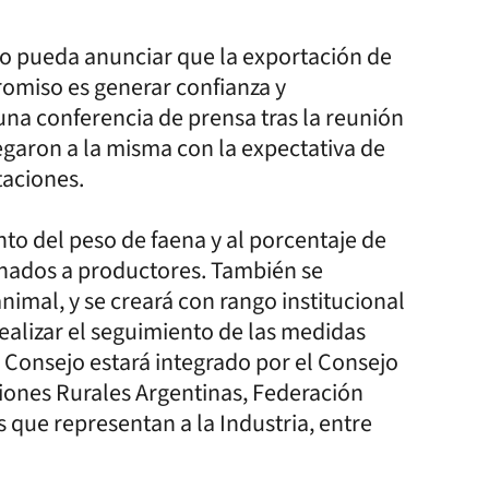
ro pueda anunciar que la exportación de
romiso es generar confianza y
 una conferencia de prensa tras la reunión
egaron a la misma con la expectativa de
taciones.
to del peso de faena y al porcentaje de
tinados a productores. También se
nimal, y se creará con rango institucional
ealizar el seguimiento de las medidas
 Consejo estará integrado por el Consejo
iones Rurales Argentinas, Federación
 que representan a la Industria, entre