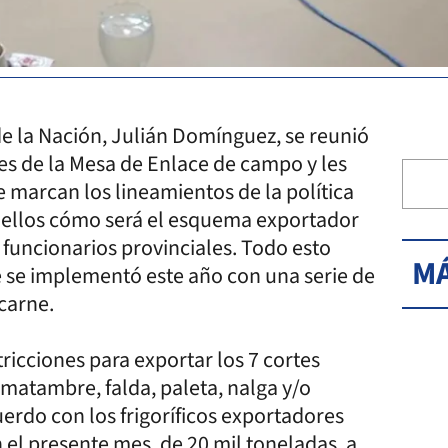
de la Nación, Julián Domínguez, se reunió
des de la Mesa de Enlace de campo y les
 marcan los lineamientos de la política
e ellos cómo será el esquema exportador
funcionarios provinciales. Todo esto
MÁ
e se implementó este año con una serie de
 carne.
ricciones para exportar los 7 cortes
 matambre, falda, paleta, nalga y/o
rdo con los frigoríficos exportadores
n el presente mes, de 20 mil toneladas, a