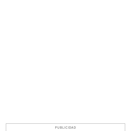
PUBLICIDAD