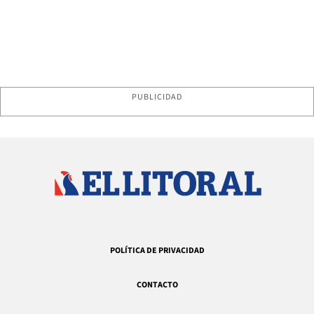
PUBLICIDAD
POLÍTICA DE PRIVACIDAD
CONTACTO