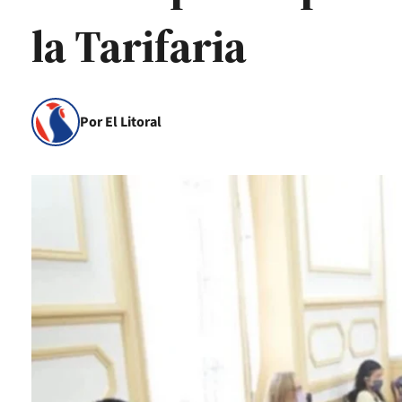
la Tarifaria
Por El Litoral