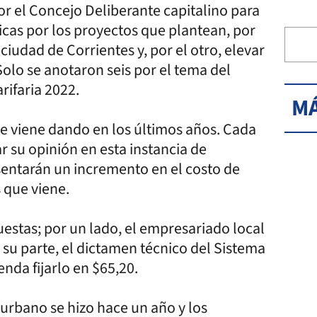
por el Concejo Deliberante capitalino para
icas por los proyectos que plantean, por
ciudad de Corrientes y, por el otro, elevar
Solo se anotaron seis por el tema del
rifaria 2022.
MÁ
se viene dando en los últimos años. Cada
 su opinión en esta instancia de
esentarán un incremento en el costo de
s que viene.
uestas; por un lado, el empresariado local
r su parte, el dictamen técnico del Sistema
nda fijarlo en $65,20.
 urbano se hizo hace un año y los