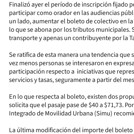
Finalizó ayer el período de inscripción fijado 
participar como orador en las audiencias públ
un lado, aumentar el boleto de colectivo en la 
lo que se abona por los tributos municipales. 
transporte y apenas un contribuyente por la Ta
Se ratifica de esta manera una tendencia que 
vez menos personas se interesaron en expresar
participación respecto a iniciativas que repr
servicios y tasas, seguramente a partir del me
En lo que respecta al boleto, existen dos prop
solicita que el pasaje pase de $40 a $71,73. Po
Integrado de Movilidad Urbana (Simu) recomie
La última modificación del importe del boleto