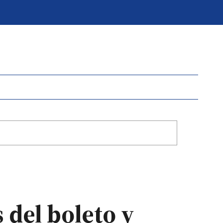
 del boleto y