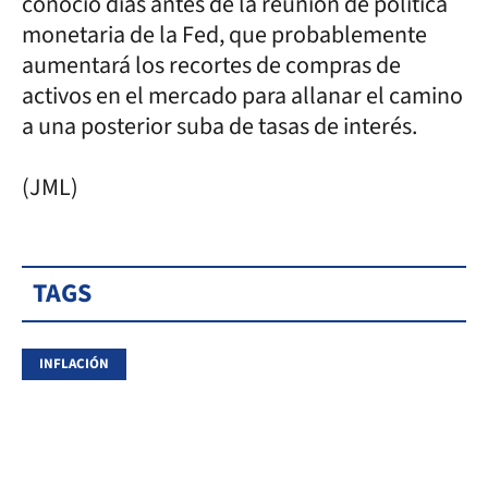
conoció días antes de la reunión de política
monetaria de la Fed, que probablemente
aumentará los recortes de compras de
activos en el mercado para allanar el camino
a una posterior suba de tasas de interés.
(JML)
TAGS
INFLACIÓN